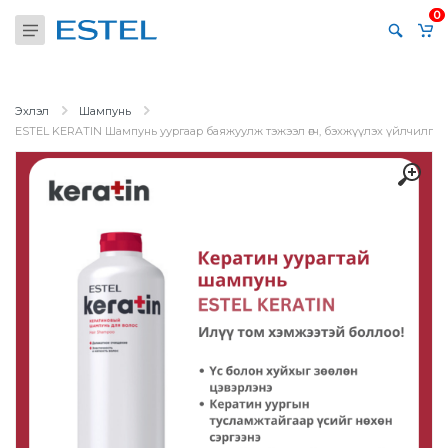
0
Эхлэл
Шампунь
ESTEL KERATIN Шампунь уургаар баяжуулж тэжээл өгч, бэхжүүлэх үйлчилгээ