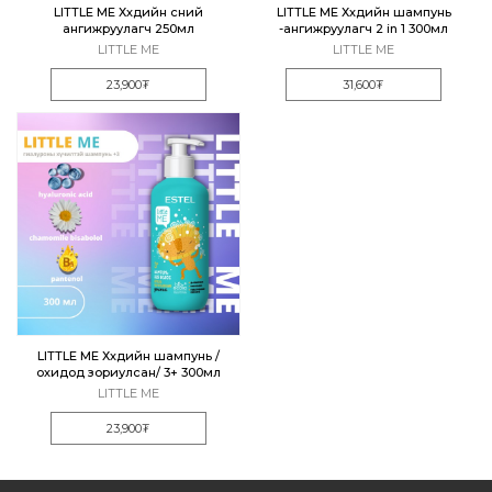
LITTLE ME Хүүхдийн үсний
LITTLE ME Хүүхдийн шампунь
ангижруулагч 250мл
-ангижруулагч 2 in 1 300мл
LITTLE ME
LITTLE ME
23,900₮
31,600₮
LITTLE ME Хүүхдийн шампунь /
охидод зориулсан/ 3+ 300мл
LITTLE ME
23,900₮