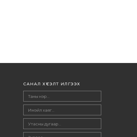
САНАЛ ХҮСЭЛТ ИЛГЭЭХ