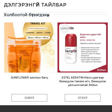
Үзүүлэлтүүд
Холбоотой бүтээгдэхүүн
ШИНЭ
н
SUNFLOWER аяллын багц
ESTEL KERATIN Маск уургаар
н
баяжуулж тэжээл өгч, бэхжүүлэх
үйлчилгээтэй 300мл
55,800
₮
67,500
₮