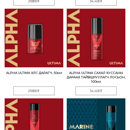
29,800₮
34,400₮
ALPHA ULTIMA ХӨЛС ДАРАГЧ, 50мл
ALPHA ULTIMA САХАЛ ХУССАНЫ
ДАРААХ ТАЙВШРУУЛАГЧ ЛОСЬОН,
100мл
29,800₮
34,400₮