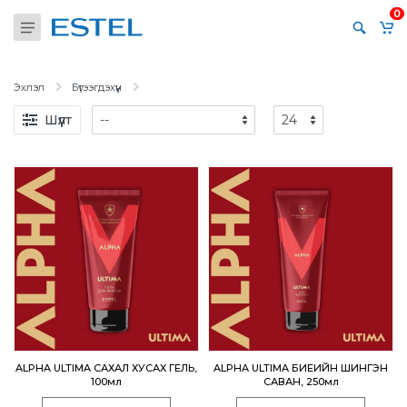
0
Эхлэл
Бүтээгдэхүүн
Шүүлт
ALPHA ULTIMA САХАЛ ХУСАХ ГЕЛЬ,
ALPHA ULTIMA БИЕИЙН ШИНГЭН
100мл
САВАН, 250мл