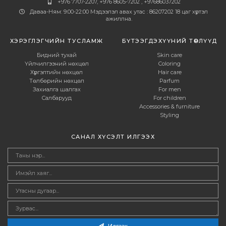
+976 7707-2207, +976 8605-7202 , +97686037202
Даваа-Ням: 9:00-22:00 Мэдээлэл авах утас : 86207202 18 цаг хүртэл
ажиллна.
ХЭРЭГЛЭГЧИЙН ТУСЛАМЖ
БҮТЭЭГДЭХҮҮНИЙ ТӨРЛҮҮД
Бидний тухай
Skin care
Үйлчилгээний нөхцөл
Coloring
Хүргэлтийн нөхцөл
Hair care
Төлбөрийн нөхцөл
Parfum
Захиалга шалгах
For men
Салбарууд
For children
Accessories & furniture
Styling
САНАЛ ХҮСЭЛТ ИЛГЭЭХ