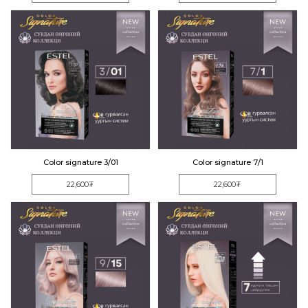
Color signature 3/01
Color signature 7/1
22,600₮
22,600₮