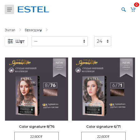
0
Эхлэл
Бүтээгдэхүүн
Шүүлт
Color signature 8/76
Color signature 6/71
22,600₮
22,600₮