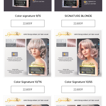
Color signature 9/15
SIGNATURE BLONDE
22,600₮
22,600₮
Color Signature 10/76
Color Signature 10/65
22,600₮
22,600₮