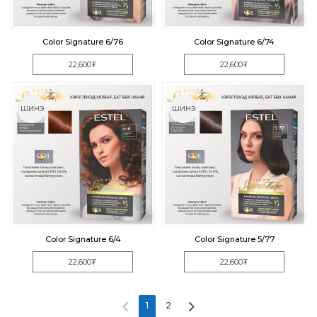
Color Signature 6/76
Color Signature 6/74
22,600₮
22,600₮
ШИНЭ
ШИНЭ
Color Signature 6/4
Color Signature 5/77
22,600₮
22,600₮
1
2