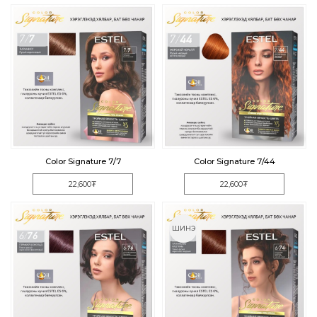
Color Signature 7/7
Color Signature 7/44
22,600₮
22,600₮
ШИНЭ