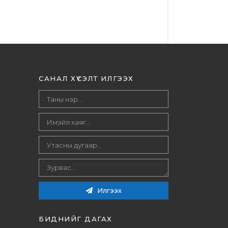
САНАЛ ХҮСЭЛТ ИЛГЭЭХ
Илгээх
БИДНИЙГ ДАГАХ