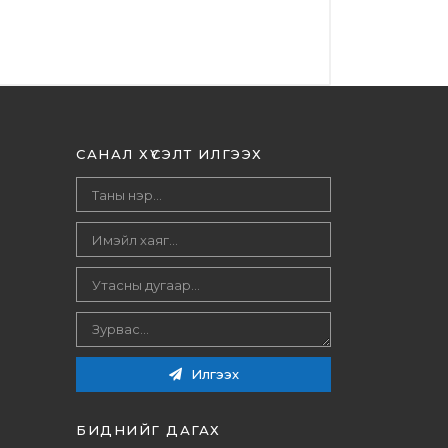
САНАЛ ХҮСЭЛТ ИЛГЭЭХ
Илгээх
БИДНИЙГ ДАГАХ